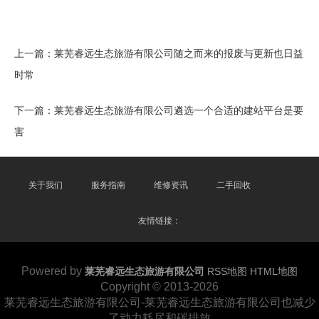
上一篇：
莱芜睿远生态旅游有限公司随之而来的报废与更新也日益
时常
下一篇：
莱芜睿远生态旅游有限公司遴选一个合适的建站平台是要
害
关于我们
服务指南
维修资讯
二手回收
友情链接：
Powered by
莱芜睿远生态旅游有限公司
RSS地图
HTML地图
Copyright
© 2013-2026
莱芜睿远生态旅游有限公司-莱芜睿远生态旅游有限公司也减少
了动力耗尽和碳排放