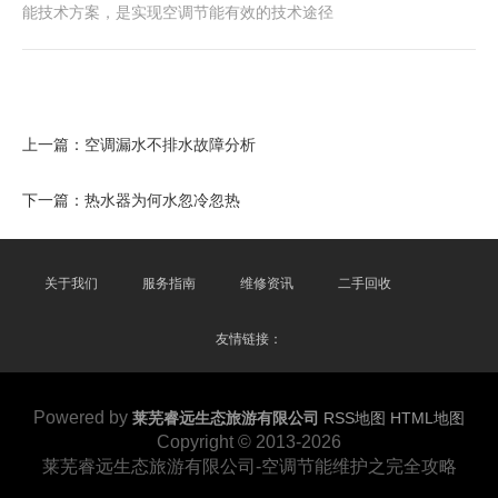
能技术方案，是实现空调节能有效的技术途径
上一篇：
空调漏水不排水故障分析
下一篇：
热水器为何水忽冷忽热
关于我们
服务指南
维修资讯
二手回收
友情链接：
Powered by
莱芜睿远生态旅游有限公司
RSS地图
HTML地图
Copyright
© 2013-2026
莱芜睿远生态旅游有限公司-空调节能维护之完全攻略