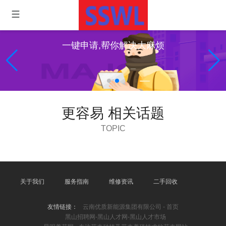
一键申请,帮你解决大麻烦
更容易 相关话题
TOPIC
关于我们
服务指南
维修资讯
二手回收
友情链接：
云南优质新能源集团有限公司 - 首页
黑山招聘网-黑山人才网-黑山人才市场