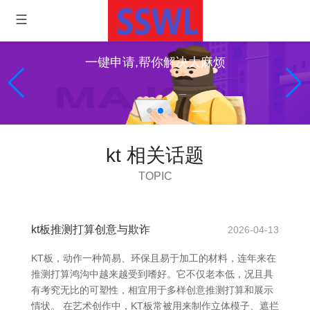
一键申请,帮你解决大麻烦
kt 相关话题
TOPIC
kt板推测打算创意与欺诈
2026-04-13
KT板，动作一种简易、环保且易于加工的材料，连年来在
推测打算鸿沟中越来越受到嗜好。它不仅老本低，况且具
有考究无比的可塑性，相宜用于多样创意推测打算和展示
情状。 在艺术创作中，KT板常被用来制作立体模子、遮拦